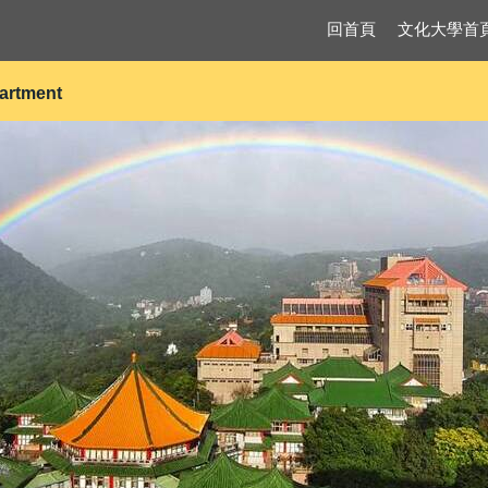
回首頁
文化大學首
partment