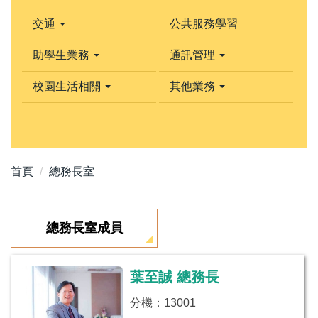
交通
公共服務學習
助學生業務
通訊管理
校園生活相關
其他業務
首頁
總務長室
總務長室成員
葉至誠 總務長
分機：13001