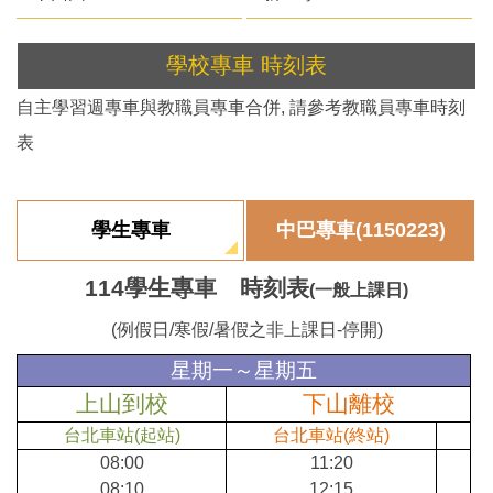
學校專車 時刻表
自主學習週專車與教職員專車合併, 請參考教職員專車時刻
表
學生專車
中巴專車(1150223)
114學生專車 時刻表
(一般上課日)
(例假日/寒假/暑假之非上課日-停開)
星期一～星期五
上山到校
下山離校
台北車站(起站)
台北車站(終站)
08:00
11:20
08:10
12:15