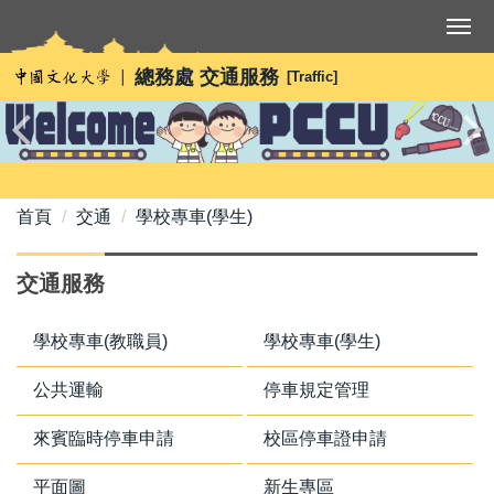
跳
到
主
總務處 交通服務
[Traffic]
要
內
容
區
首頁
交通
學校專車(學生)
交通服務
學校專車(教職員)
學校專車(學生)
公共運輸
停車規定管理
來賓臨時停車申請
校區停車證申請
平面圖
新生專區