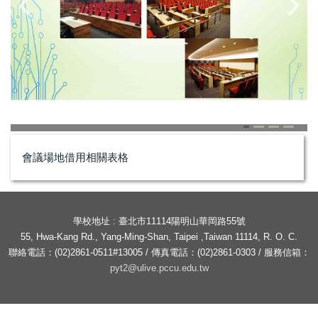
會議場地借用相關表格
學校地址 : 臺北市11114陽明山華岡路55號
55, Hwa-Kang Rd., Yang-Ming-Shan, Taipei ,Taiwan 11114, R. O. C.
聯絡電話：(02)2861-0511#13005 / 傳真電話：(02)2861-0303 / 服務信箱：
pyt2@ulive.pccu.edu.tw