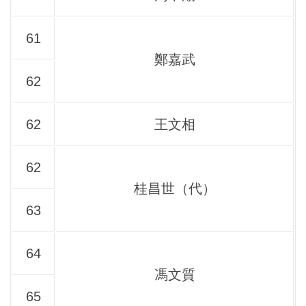
61
鄭嘉武
62
62
王文相
62
桂昌世（代）
63
64
馮文質
65