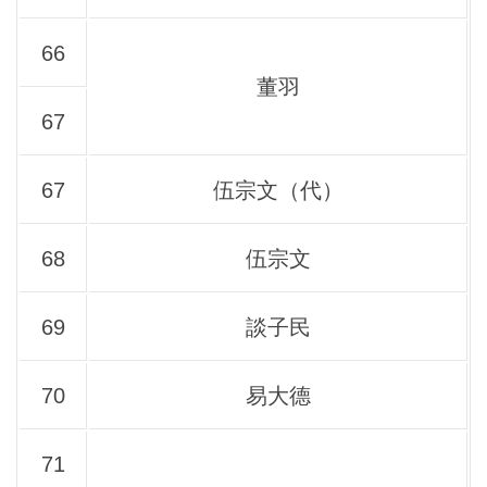
66
董羽
67
67
伍宗文（代）
68
伍宗文
69
談子民
70
易大德
71