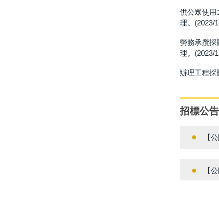
供公眾使用之
理。(2023/11
勞務承攬採
理。(2023/11
辦理工程採購
招標公告
【公
【公
【轉