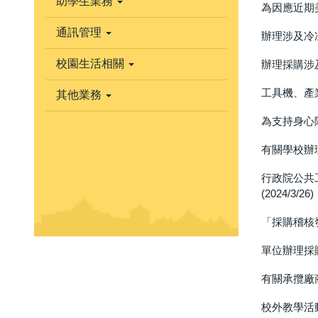
助學生業務
為因應近期
通訊管理
辦理涉及冷
校園生活相關
辦理採購涉及
工具機、產業
其他業務
為支持身心障
有關學校辦理
行政院公共
(2024/3/26)
「採購稽核發
單位辦理採購
有關承攬廠
校外教學活動