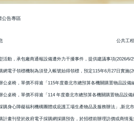
標公告專區
息
公共工
活動，承包廠商通報設備遭外力干擾事件，提供建議事項(2026/6/29
網電子領標機制為須登入帳號始得領標，預定115年6月27日實施(2026/
公桌椅，單價不得逾「115年度臺北市總預算各機關購置物品設備編列基準
公桌椅，單價不得逾「114 年度臺北市總預算各機關購置物品設備編列基準
採購身心障礙福利機構團體或庇護工場生產物品及服務辦法」,新北市阿波羅
購計畫刊登於政府電子採購網採購預告，於招標前辦理訪價或商情蒐