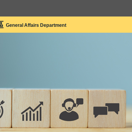
區
General Affairs Department