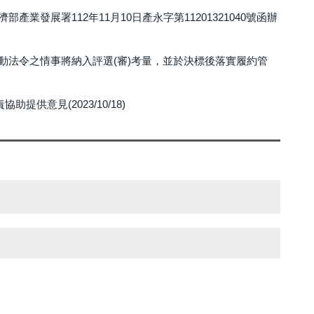
展署112年11月10日產永字第11201321040號函辦
動法令之情事將納入評選(審)考量，並於決標後落實履約管
意見(2023/10/18)