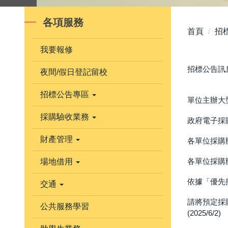
各項服務
首頁
招
我要報修
招標公告訊
夜間/假日登記留校
招標公告專區
單位主辦大型
採購驗收業務
政府電子採購
財產管理
各單位採購辦
各單位採購辦
場地借用
依據「優先
交通
請將預定採
公共服務學習
(2025/6/2)