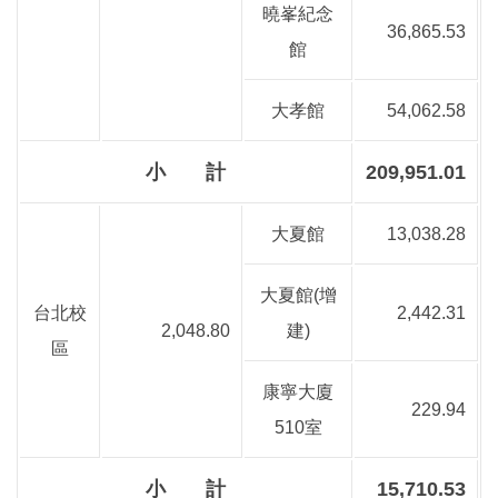
曉峯紀念
36,865.53
館
大孝館
54,062.58
小 計
209,951.01
大夏館
13,038.28
大夏館(增
台北校
2,442.31
2,048.80
建)
區
康寧大廈
229.94
510室
小 計
15,710.53