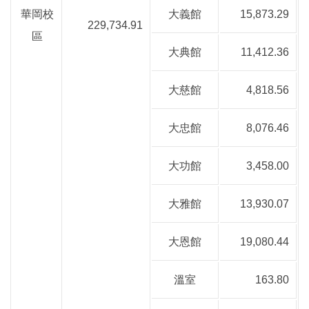
華岡校
大義館
15,873.29
229,734.91
區
大典館
11,412.36
大慈館
4,818.56
大忠館
8,076.46
大功館
3,458.00
大雅館
13,930.07
大恩館
19,080.44
溫室
163.80