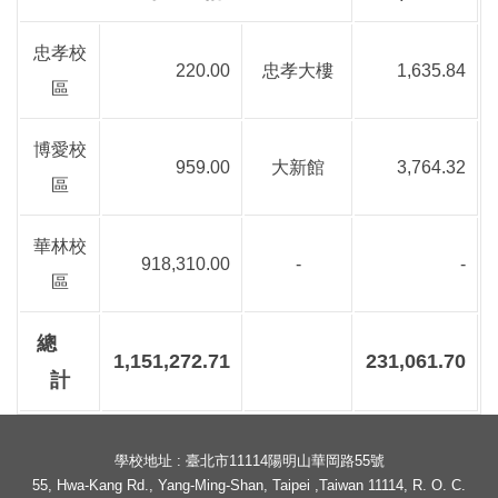
忠孝校
220.00
忠孝大樓
1,635.84
區
博愛校
959.00
大新館
3,764.32
區
華林校
918,310.00
-
-
區
總
1,151,272.71
231,061.70
計
學校地址 : 臺北市11114陽明山華岡路55號
55, Hwa-Kang Rd., Yang-Ming-Shan, Taipei ,Taiwan 11114, R. O. C.