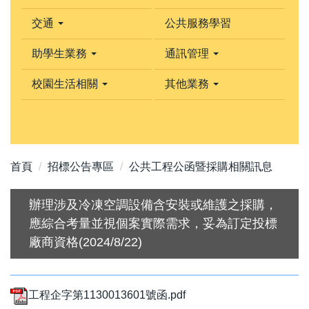
交通
公共服務學習
助學生業務
通訊管理
校園生活相關
其他業務
首頁
招標公告專區
公共工程公函暨採購相關訊息
辦理涉及冷凍空調設備含安裝或維護之採購，
應綜合考量並視個案實際需求，妥為訂定投標
廠商資格(2024/8/22)
工程企字第1130013601號函.pdf