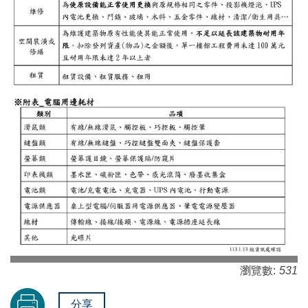
瀏覽數:
531
分享